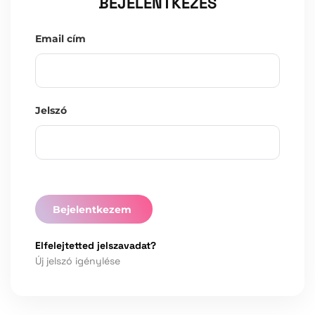
BEJELENTKEZÉS
Email cím
Jelszó
Bejelentkezem
Elfelejtetted jelszavadat?
Új jelszó igénylése