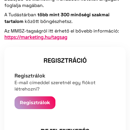
foglalja magában.
A Tudástárban
több mint 300 minőségi szakmai
tartalom
között böngészhetsz.
Az MMSZ-tagságról itt érhető el bővebb információ:
https://marketing.hu/tagsag
REGISZTRÁCIÓ
Regisztrálok
E-mail címeddel szeretnél egy fiókot
létrehozni?
Regisztrálok