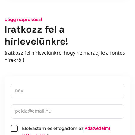
Légy naprakész!
Iratkozz fel a
hírlevelünkre!
Iratkozz fel hírlevelünkre, hogy ne maradj le a fontos
hírekről!
Adatvédelmi
Elolvastam és elfogadom az