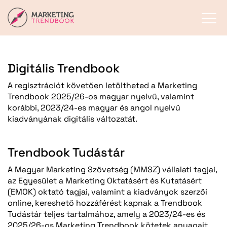
Digitális Trendbook
A regisztrációt követően letöltheted a Marketing
Trendbook 2025/26-os magyar nyelvű, valamint
korábbi, 2023/24-es magyar és angol nyelvű
kiadványának digitális változatát.
Trendbook Tudástár
A Magyar Marketing Szövetség (MMSZ) vállalati tagjai,
az Egyesület a Marketing Oktatásért és Kutatásért
(EMOK) oktató tagjai, valamint a kiadványok szerzői
online, kereshető hozzáférést kapnak a Trendbook
Tudástár teljes tartalmához, amely a 2023/24-es és
2025/26-os Marketing Trendbook kötetek anyagait